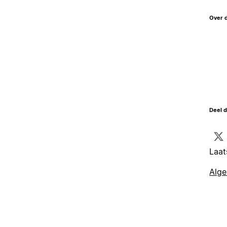
Over 
Deel d
Laat
Alg