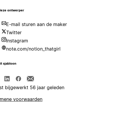
deze ontwerper
E-mail sturen aan de maker
Twitter
Instagram
note.com/notion_thatgirl
it sjabloon
st bijgewerkt 56 jaar geleden
emene voorwaarden