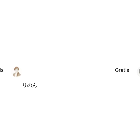
is
Gratis
りのん