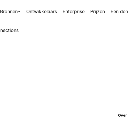
Bronnen
Ontwikkelaars
Enterprise
Prijzen
Een de
nections
Over 