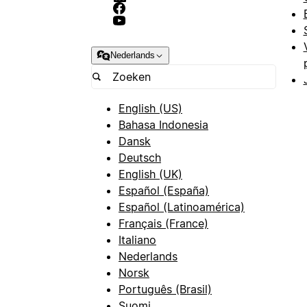
Nederlands
English (US)
Bahasa Indonesia
Dansk
Deutsch
English (UK)
Español (España)
Español (Latinoamérica)
Français (France)
Italiano
Nederlands
Norsk
Português (Brasil)
Suomi