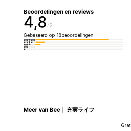
Beoordelingen en reviews
4,8
5
Gebaseerd op 18beoordelingen
Meer van Bee｜ 充実ライフ
Grat