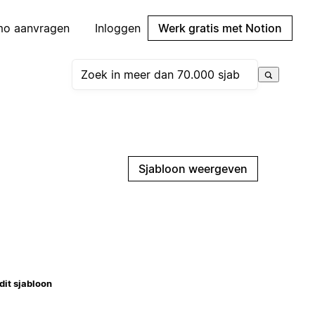
mo aanvragen
Inloggen
Werk gratis met Notion
Sjabloon weergeven
dit sjabloon