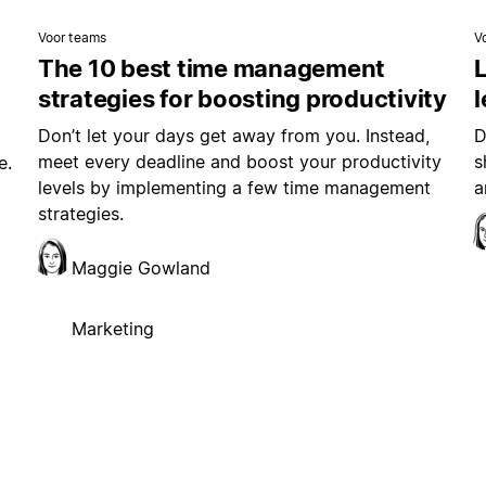
Voor teams
V
The 10 best time management
L
strategies for boosting productivity
Don’t let your days get away from you. Instead,
D
meet every deadline and boost your productivity
s
e.
levels by implementing a few time management
a
strategies.
Maggie Gowland
Marketing