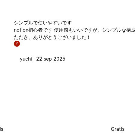
シンプルで使いやすいです
notion初心者です 使用感もいいですが、シンプルな
ただき、ありがとうございました！
Y
yuchi ·
22 sep 2025
is
Gratis