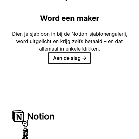
Word een maker
Dien je sjabloon in bij de Notion-sjablonengalerij,
word uitgelicht en krijg zelfs betaald – en dat
allemaal in enkele klikken.
Aan de slag
→