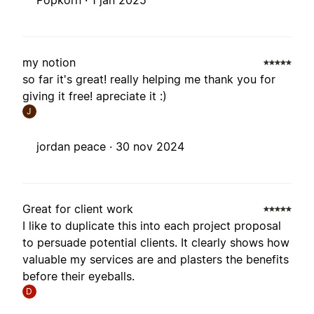
Popkorn ·
1 jan 2025
my notion
so far it's great! really helping me thank you for
giving it free! apreciate it :)
J
jordan peace ·
30 nov 2024
Great for client work
I like to duplicate this into each project proposal
to persuade potential clients. It clearly shows how
valuable my services are and plasters the benefits
before their eyeballs.
D