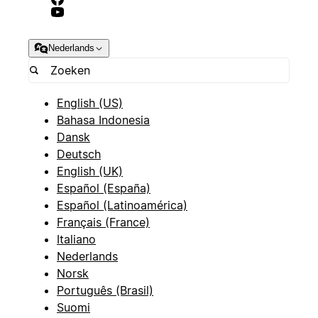
Nederlands
English (US)
Bahasa Indonesia
Dansk
Deutsch
English (UK)
Español (España)
Español (Latinoamérica)
Français (France)
Italiano
Nederlands
Norsk
Português (Brasil)
Suomi