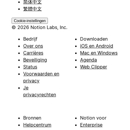
简体中文
繁體中文
Cookie-instellingen
© 2026 Notion Labs, Inc.
Bedrijf
Downloaden
Over ons
iOS en Android
Carrières
Mac en Windows
Beveiliging
Agenda
Status
Web Clipper
Voorwaarden en
privacy
Je
privacyrechten
Bronnen
Notion voor
Helpcentrum
Enterprise