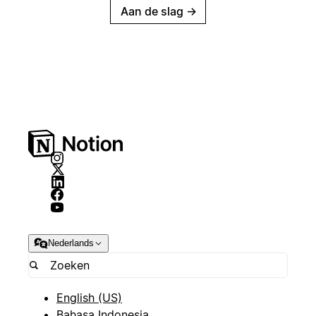
Aan de slag
→
Nederlands
English (US)
Bahasa Indonesia