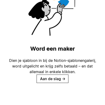
Word een maker
Dien je sjabloon in bij de Notion-sjablonengalerij,
word uitgelicht en krijg zelfs betaald – en dat
allemaal in enkele klikken.
Aan de slag
→