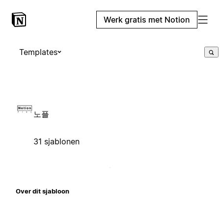
Werk gratis met Notion
Templates
노플
31 sjablonen
Over dit sjabloon