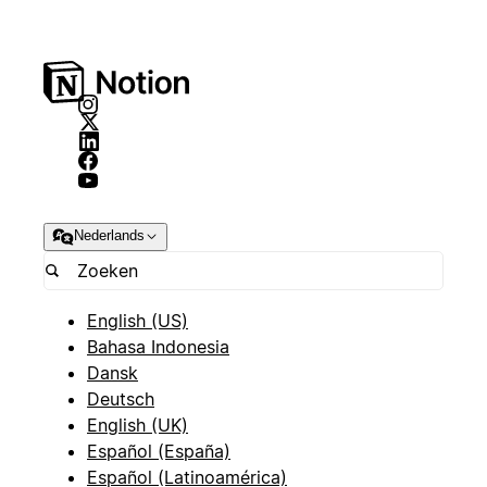
Nederlands
English (US)
Bahasa Indonesia
Dansk
Deutsch
English (UK)
Español (España)
Español (Latinoamérica)