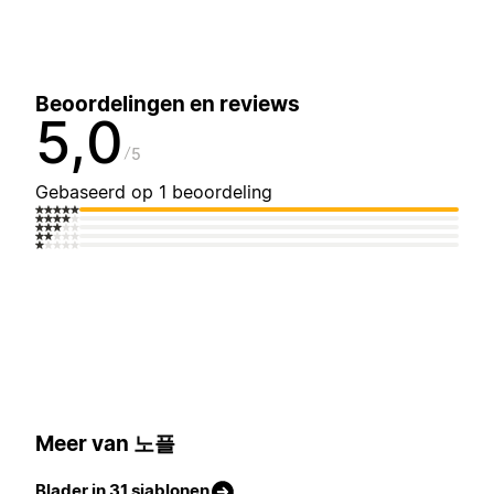
Beoordelingen en reviews
5,0
5
Gebaseerd op 1 beoordeling
Meer van 노플
Blader in 31 sjablonen