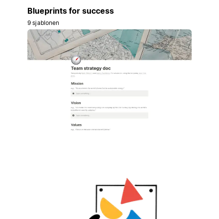
Blueprints for success
9 sjablonen