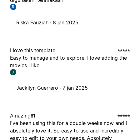
digunakan. terimakasih
R
Riska Fauziah ·
8 jan 2025
I love this template
Easy to manage and to explore. I love adding the
movies I like
J
Jackilyn Guerrero ·
7 jan 2025
Amazing!!1
I've been using this for a couple weeks now and I
absolutely love it. So easy to use and incredibly
easy to edit to your own needs. Absolutely