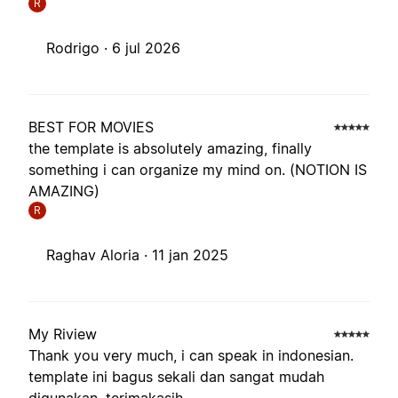
R
Rodrigo ·
6 jul 2026
BEST FOR MOVIES
the template is absolutely amazing, finally
something i can organize my mind on. (NOTION IS
AMAZING)
R
Raghav Aloria ·
11 jan 2025
My Riview
Thank you very much, i can speak in indonesian.
template ini bagus sekali dan sangat mudah