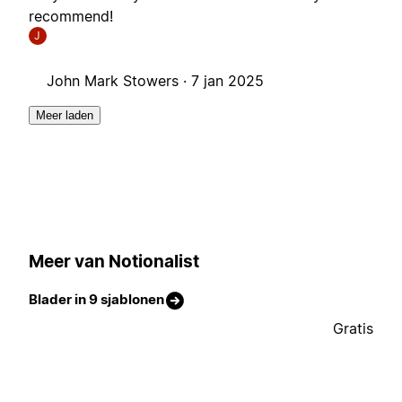
recommend!
J
John Mark Stowers ·
7 jan 2025
Meer laden
Meer van Notionalist
Blader in 9 sjablonen
Gratis