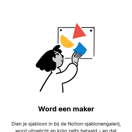
Word een maker
Dien je sjabloon in bij de Notion-sjablonengalerij,
word uitgelicht en krijg zelfs betaald – en dat