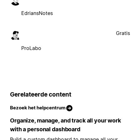
EdriansNotes
Gratis
ProLabo
Gerelateerde content
Bezoek het helpcentrum
Organize, manage, and track all your work
with a personal dashboard
Build a custom dashboard to manage all your