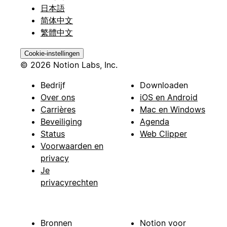
日本語
简体中文
繁體中文
Cookie-instellingen
© 2026 Notion Labs, Inc.
Bedrijf
Downloaden
Over ons
iOS en Android
Carrières
Mac en Windows
Beveiliging
Agenda
Status
Web Clipper
Voorwaarden en
privacy
Je
privacyrechten
Bronnen
Notion voor