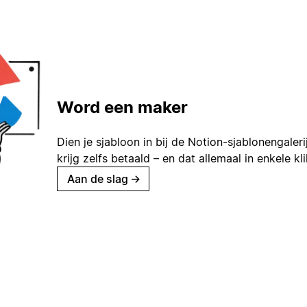
Word een maker
Dien je sjabloon in bij de Notion-sjablonengaleri
krijg zelfs betaald – en dat allemaal in enkele kl
Aan de slag
→