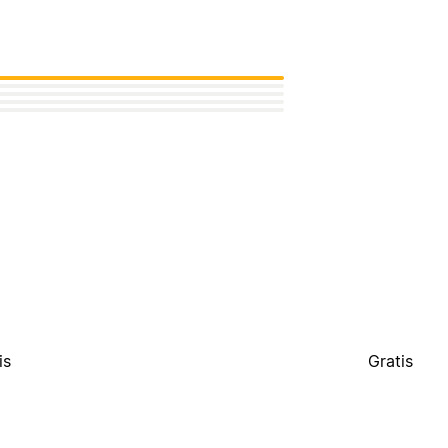
is
Gratis