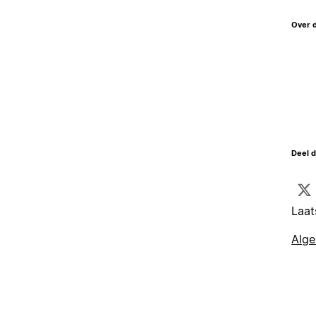
Over 
Deel d
Laat
Alg