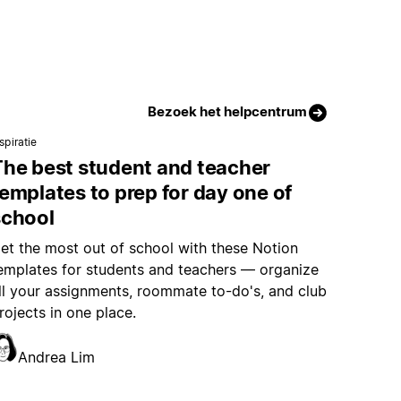
Bezoek het helpcentrum
spiratie
The best student and teacher
emplates to prep for day one of
school
et the most out of school with these Notion
emplates for students and teachers — organize
ll your assignments, roommate to-do's, and club
rojects in one place.
Andrea Lim