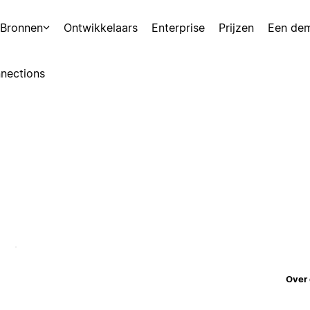
Bronnen
Ontwikkelaars
Enterprise
Prijzen
Een de
nections
Over 