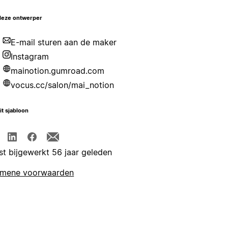
deze ontwerper
E-mail sturen aan de maker
Instagram
mainotion.gumroad.com
vocus.cc/salon/mai_notion
it sjabloon
st bijgewerkt 56 jaar geleden
emene voorwaarden