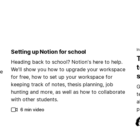
In
Setting up Notion for school
Heading back to school? Notion's here to help.
t
We'll show you how to upgrade your workspace
ce
for free, how to set up your workspace for
keeping track of notes, thesis planning, job
G
hunting and more, as well as how to collaborate
t
with other students.
a
p
6 min video