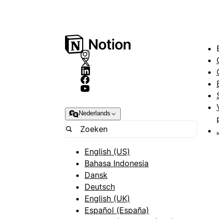
Nederlands
English (US)
Bahasa Indonesia
Dansk
Deutsch
English (UK)
Español (España)