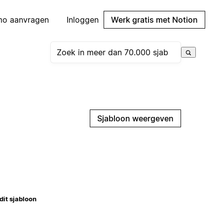
mo aanvragen
Inloggen
Werk gratis met Notion
Sjabloon weergeven
dit sjabloon