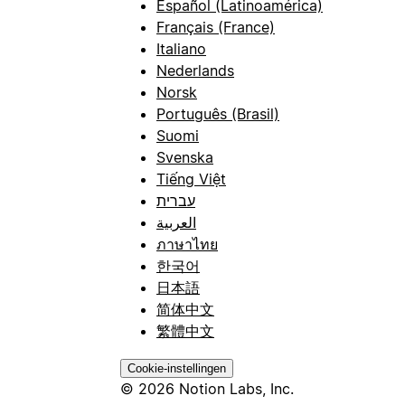
Español (Latinoamérica)
Français (France)
Italiano
Nederlands
Norsk
Português (Brasil)
Suomi
Svenska
Tiếng Việt
עברית
العربية
ภาษาไทย
한국어
日本語
简体中文
繁體中文
Cookie-instellingen
© 2026 Notion Labs, Inc.