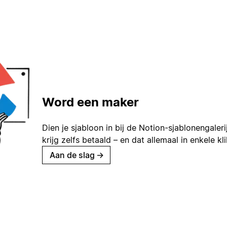
Word een maker
Dien je sjabloon in bij de Notion-sjablonengaleri
krijg zelfs betaald – en dat allemaal in enkele kl
Aan de slag
→