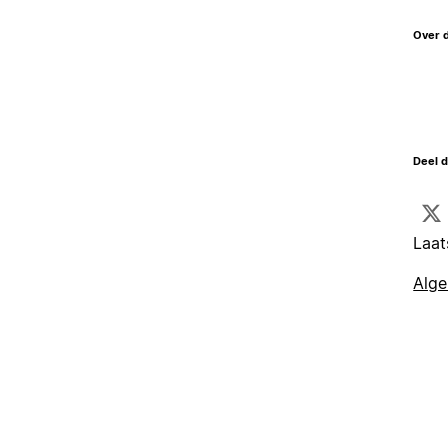
Over 
Deel d
Laat
Alg