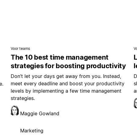
Voor teams
V
The 10 best time management
L
strategies for boosting productivity
Don’t let your days get away from you. Instead,
D
meet every deadline and boost your productivity
s
e.
levels by implementing a few time management
a
strategies.
Maggie Gowland
Marketing