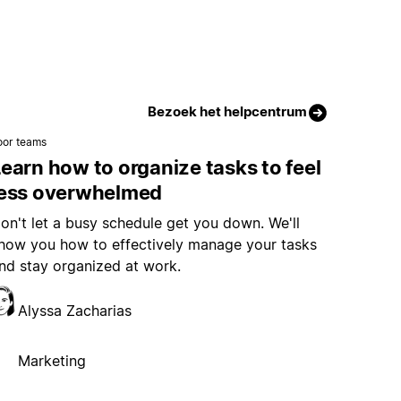
Bezoek het helpcentrum
oor teams
earn how to organize tasks to feel
less overwhelmed
on't let a busy schedule get you down. We'll
how you how to effectively manage your tasks
nd stay organized at work.
Alyssa Zacharias
Marketing