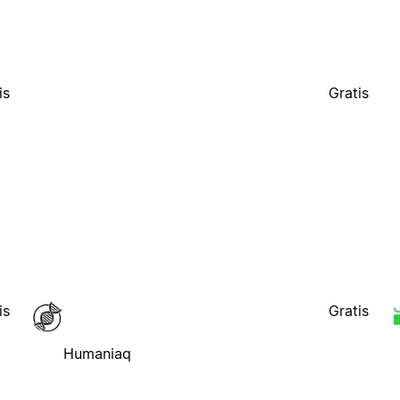
is
Gratis
is
Gratis
Humaniaq