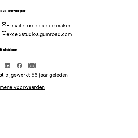
deze ontwerper
E-mail sturen aan de maker
excelxstudios.gumroad.com
it sjabloon
st bijgewerkt 56 jaar geleden
emene voorwaarden