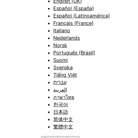
English (UK)
Español (España)
Español (Latinoamérica)
Français (France)
Italiano
Nederlands
Norsk
Português (Brasil)
Suomi
Svenska
Tiếng Việt
עברית
العربية
ภาษาไทย
한국어
日本語
简体中文
繁體中文