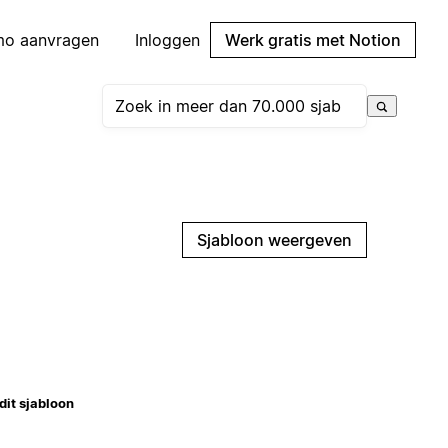
mo aanvragen
Inloggen
Werk gratis met Notion
Sjabloon weergeven
dit sjabloon