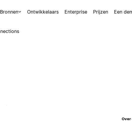
Bronnen
Ontwikkelaars
Enterprise
Prijzen
Een de
nections
Over 