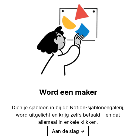
Word een maker
Dien je sjabloon in bij de Notion-sjablonengalerij,
word uitgelicht en krijg zelfs betaald – en dat
allemaal in enkele klikken.
Aan de slag
→