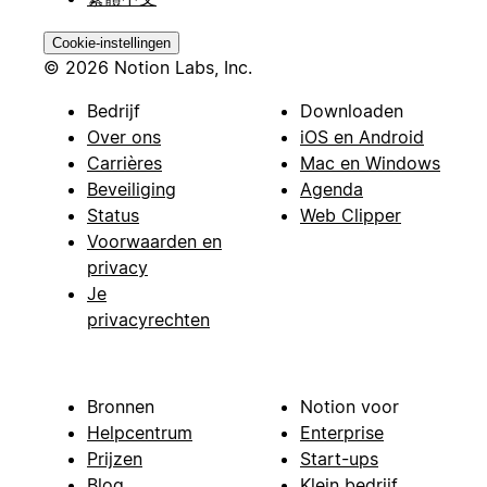
Cookie-instellingen
© 2026 Notion Labs, Inc.
Bedrijf
Downloaden
Over ons
iOS en Android
Carrières
Mac en Windows
Beveiliging
Agenda
Status
Web Clipper
Voorwaarden en
privacy
Je
privacyrechten
Bronnen
Notion voor
Helpcentrum
Enterprise
Prijzen
Start-ups
Blog
Klein bedrijf