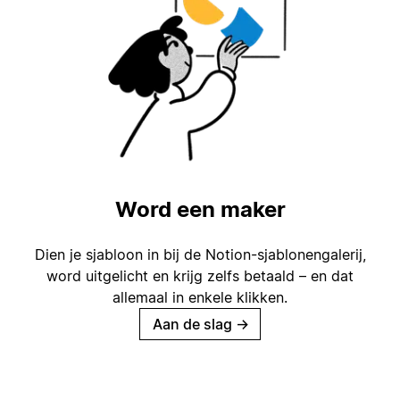
Word een maker
Dien je sjabloon in bij de Notion-sjablonengalerij,
word uitgelicht en krijg zelfs betaald – en dat
allemaal in enkele klikken.
Aan de slag
→