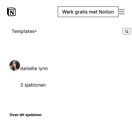
Werk gratis met Notion
Templates
danielle lynn
3 sjablonen
Over dit sjabloon