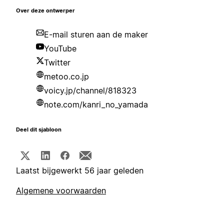
Over deze ontwerper
E-mail sturen aan de maker
YouTube
Twitter
metoo.co.jp
voicy.jp/channel/818323
note.com/kanri_no_yamada
Deel dit sjabloon
Laatst bijgewerkt 56 jaar geleden
Algemene voorwaarden