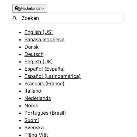
Nederlands
English (US)
Bahasa Indonesia
Dansk
Deutsch
English (UK)
Español (España)
Español (Latinoamérica)
Français (France)
Italiano
Nederlands
Norsk
Português (Brasil)
Suomi
Svenska
Tiếng Việt