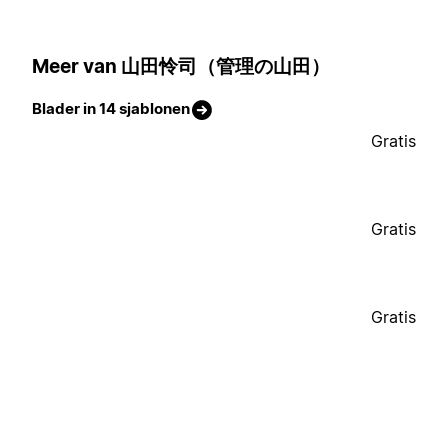
Meer van 山田怜司（管理の山田）
Blader in 14 sjablonen
Gratis
Gratis
Gratis