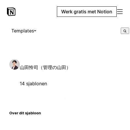
Werk gratis met Notion
Templates
山田怜司（管理の山田）
14 sjablonen
Over dit sjabloon