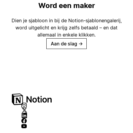
Word een maker
Dien je sjabloon in bij de Notion-sjablonengalerij,
word uitgelicht en krijg zelfs betaald – en dat
allemaal in enkele klikken.
Aan de slag
→