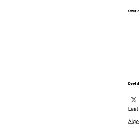
Over 
Deel d
Laat
Alg