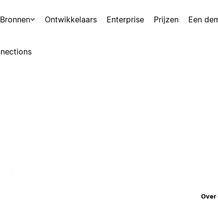
Bronnen
Ontwikkelaars
Enterprise
Prijzen
Een de
nections
Over 