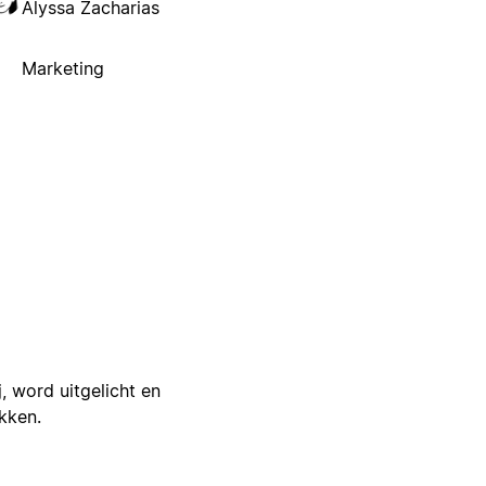
Alyssa Zacharias
Marketing
j, word uitgelicht en
ikken.