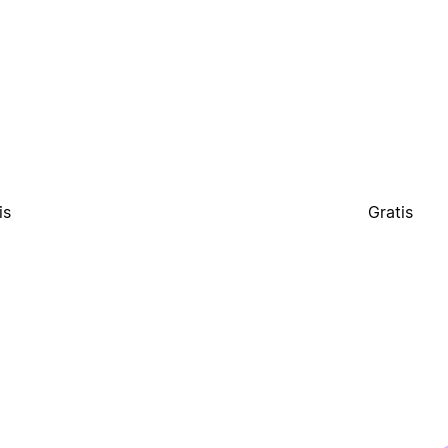
is
Gratis