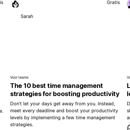
is
Gratis
Sarah
Voor teams
V
The 10 best time management
L
strategies for boosting productivity
Don’t let your days get away from you. Instead,
D
meet every deadline and boost your productivity
s
e.
levels by implementing a few time management
a
strategies.