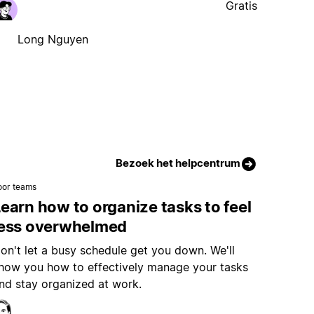
Gratis
Long Nguyen
Bezoek het helpcentrum
oor teams
earn how to organize tasks to feel
less overwhelmed
on't let a busy schedule get you down. We'll
how you how to effectively manage your tasks
nd stay organized at work.