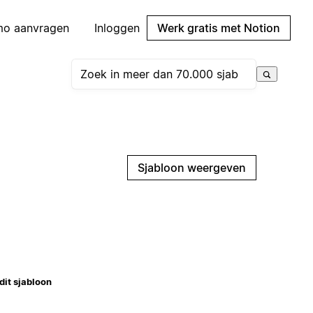
mo aanvragen
Inloggen
Werk gratis met Notion
Sjabloon weergeven
dit sjabloon