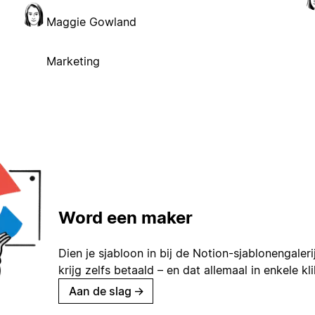
Maggie Gowland
Marketing
Word een maker
Dien je sjabloon in bij de Notion-sjablonengaleri
krijg zelfs betaald – en dat allemaal in enkele kl
Aan de slag
→