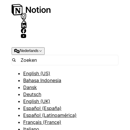
Nederlands
English (US)
Bahasa Indonesia
Dansk
Deutsch
English (UK)
Español (España)
Español (Latinoamérica)
Français (France)
Italiano