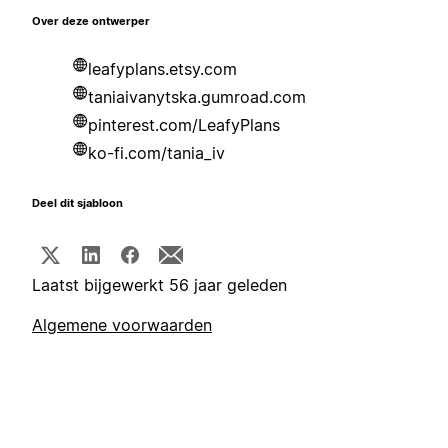
Over deze ontwerper
leafyplans.etsy.com
taniaivanytska.gumroad.com
pinterest.com/LeafyPlans
ko-fi.com/tania_iv
Deel dit sjabloon
Laatst bijgewerkt 56 jaar geleden
Algemene voorwaarden