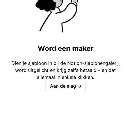
Word een maker
Dien je sjabloon in bij de Notion-sjablonengalerij,
word uitgelicht en krijg zelfs betaald – en dat
allemaal in enkele klikken.
Aan de slag
→