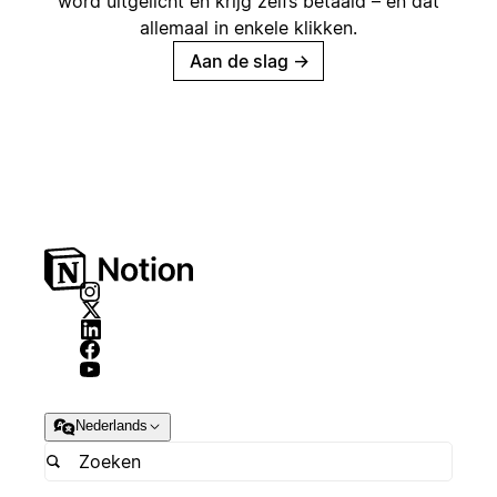
word uitgelicht en krijg zelfs betaald – en dat
allemaal in enkele klikken.
Aan de slag
→
Nederlands