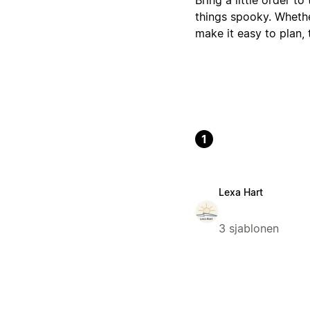
things spooky. Whethe
make it easy to plan, 
1
Lexa Hart
3 sjablonen