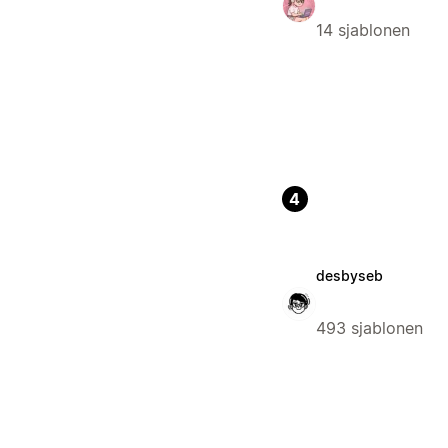
14 sjablonen
4
desbyseb
493 sjablonen