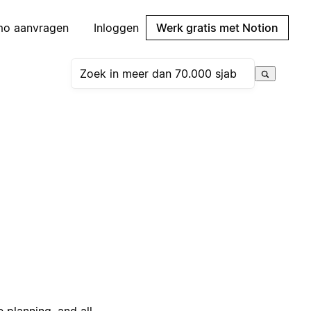
mo aanvragen
Inloggen
Werk gratis met Notion
 planning, and all