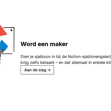
Word een maker
Dien je sjabloon in bij de Notion-sjablonengaleri
krijg zelfs betaald – en dat allemaal in enkele kl
Aan de slag
→