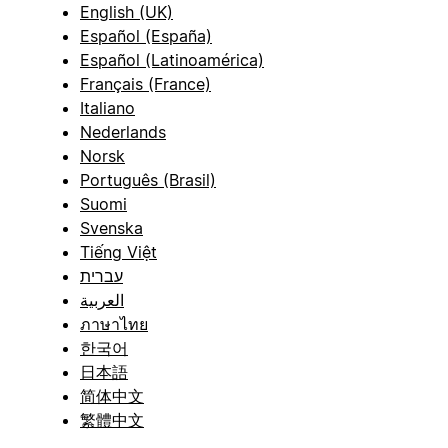
English (UK)
Español (España)
Español (Latinoamérica)
Français (France)
Italiano
Nederlands
Norsk
Português (Brasil)
Suomi
Svenska
Tiếng Việt
עברית
العربية
ภาษาไทย
한국어
日本語
简体中文
繁體中文