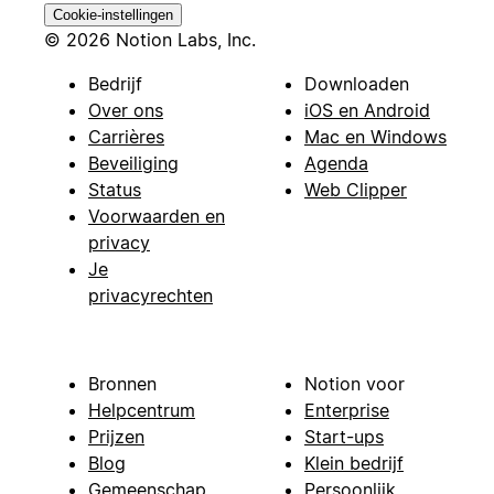
Cookie-instellingen
© 2026 Notion Labs, Inc.
Bedrijf
Downloaden
Over ons
iOS en Android
Carrières
Mac en Windows
Beveiliging
Agenda
Status
Web Clipper
Voorwaarden en
privacy
Je
privacyrechten
Bronnen
Notion voor
Helpcentrum
Enterprise
Prijzen
Start-ups
Blog
Klein bedrijf
Gemeenschap
Persoonlijk