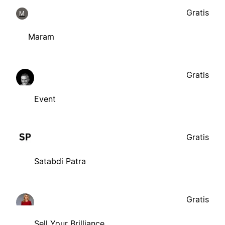
Gratis
M
Maram
Gratis
Event
Gratis
Satabdi Patra
Gratis
Sell Your Brilliance