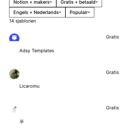
Notion + makers
Gratis + betaald
Engels + Nederlands
Populair
14 sjablonen
Gratis
Adsy Templates
Gratis
Licaromu
Gratis
푸