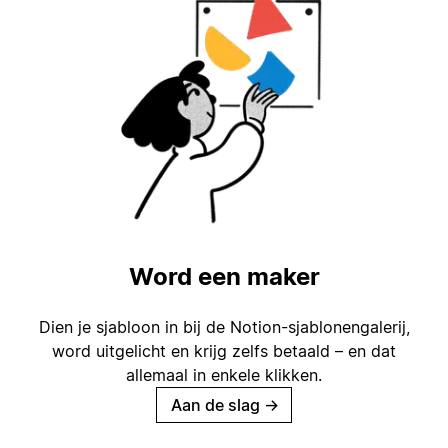
Word een maker
Dien je sjabloon in bij de Notion-sjablonengalerij,
word uitgelicht en krijg zelfs betaald – en dat
allemaal in enkele klikken.
Aan de slag
→