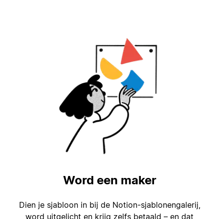
Word een maker
Dien je sjabloon in bij de Notion-sjablonengalerij,
word uitgelicht en krijg zelfs betaald – en dat