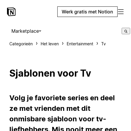
Werk gratis met Notion
Marketplace
Categorieën
Het leven
Entertainment
Tv
Sjablonen voor Tv
Volg je favoriete series en deel
ze met vrienden met dit
onmisbare sjabloon voor tv-
liefhebbers. Mis nooit meer een