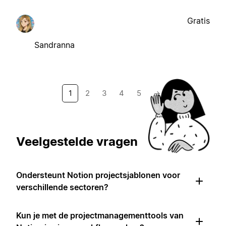
Gratis
Sandranna
1
2
3
4
5
→
Veelgestelde vragen
Ondersteunt Notion projectsjablonen voor
verschillende sectoren?
Kun je met de projectmanagementtools van