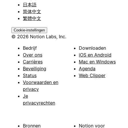
日本語
简体中文
繁體中文
Cookie-instellingen
© 2026 Notion Labs, Inc.
Bedrijf
Downloaden
Over ons
iOS en Android
Carrières
Mac en Windows
Beveiliging
Agenda
Status
Web Clipper
Voorwaarden en
privacy
Je
privacyrechten
Bronnen
Notion voor