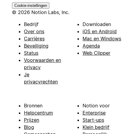
Cookie-instellingen
© 2026 Notion Labs, Inc.
Bedrijf
Downloaden
Over ons
iOS en Android
Carrières
Mac en Windows
Beveiliging
Agenda
Status
Web Clipper
Voorwaarden en
privacy
Je
privacyrechten
Bronnen
Notion voor
Helpcentrum
Enterprise
Prijzen
Start-ups
Blog
Klein bedrijf