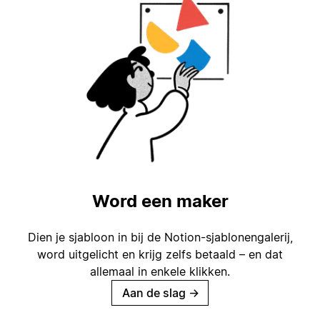
Word een maker
Dien je sjabloon in bij de Notion-sjablonengalerij,
word uitgelicht en krijg zelfs betaald – en dat
allemaal in enkele klikken.
Aan de slag
→