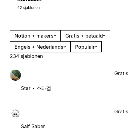
42 sjablonen
Notion + makers
Gratis + betaald
Engels + Nederlands
Populair
234 sjablonen
Gratis
Star • 스타걸
Gratis
Saif Saber