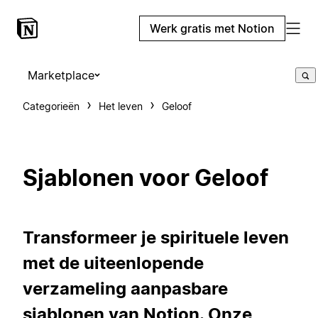
Werk gratis met Notion
Marketplace
Categorieën
Het leven
Geloof
Sjablonen voor Geloof
Transformeer je spirituele leven
met de uiteenlopende
verzameling aanpasbare
sjablonen van Notion. Onze