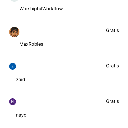
WorshipfulWorkflow
Gratis
MaxRobles
Gratis
Z
zaid
Gratis
N
nayo