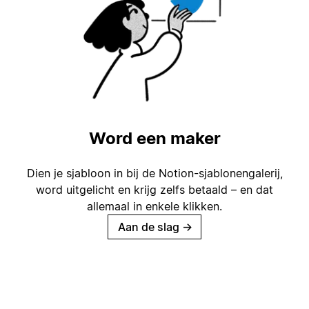
Word een maker
Dien je sjabloon in bij de Notion-sjablonengalerij,
word uitgelicht en krijg zelfs betaald – en dat
allemaal in enkele klikken.
Aan de slag
→