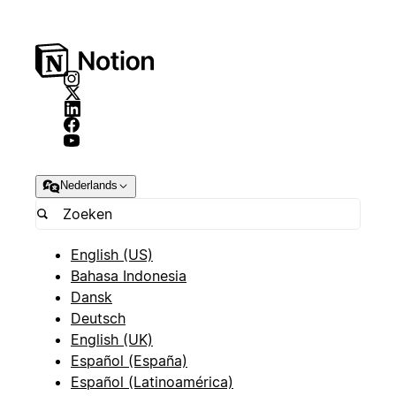
Nederlands
English (US)
Bahasa Indonesia
Dansk
Deutsch
English (UK)
Español (España)
Español (Latinoamérica)