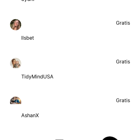
Gratis
llsbet
Gratis
TidyMindUSA
Gratis
AshanX