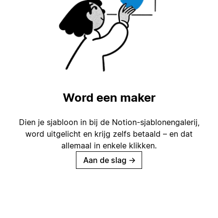
Word een maker
Dien je sjabloon in bij de Notion-sjablonengalerij,
word uitgelicht en krijg zelfs betaald – en dat
allemaal in enkele klikken.
Aan de slag
→