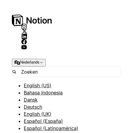
Nederlands
English (US)
Bahasa Indonesia
Dansk
Deutsch
English (UK)
Español (España)
Español (Latinoamérica)