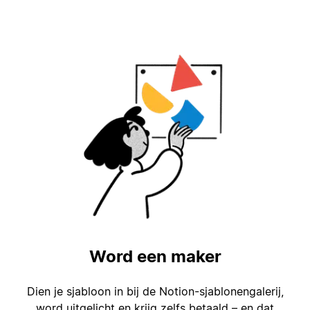
Word een maker
Dien je sjabloon in bij de Notion-sjablonengalerij,
word uitgelicht en krijg zelfs betaald – en dat