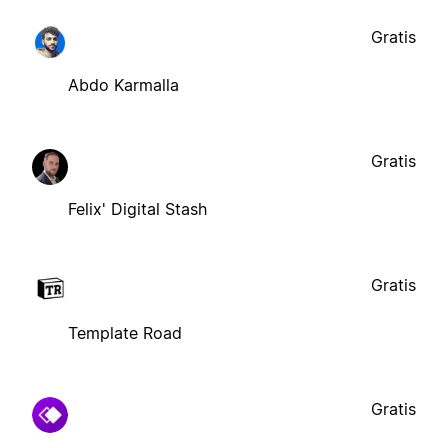
Gratis
Abdo Karmalla
Gratis
Felix' Digital Stash
Gratis
Template Road
Gratis