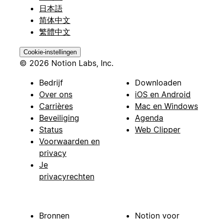
日本語
简体中文
繁體中文
Cookie-instellingen
© 2026 Notion Labs, Inc.
Bedrijf
Downloaden
Over ons
iOS en Android
Carrières
Mac en Windows
Beveiliging
Agenda
Status
Web Clipper
Voorwaarden en
privacy
Je
privacyrechten
Bronnen
Notion voor