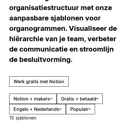
organisatiestructuur met onze
aanpasbare sjablonen voor
organogrammen. Visualiseer de
hiërarchie van je team, verbeter
de communicatie en stroomlijn
de besluitvorming.
Werk gratis met Notion
Notion + makers
Gratis + betaald
Engels + Nederlands
Populair
15 sjablonen