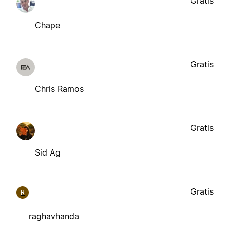
Gratis
Chape
Gratis
Chris Ramos
Gratis
Sid Ag
Gratis
R
raghavhanda