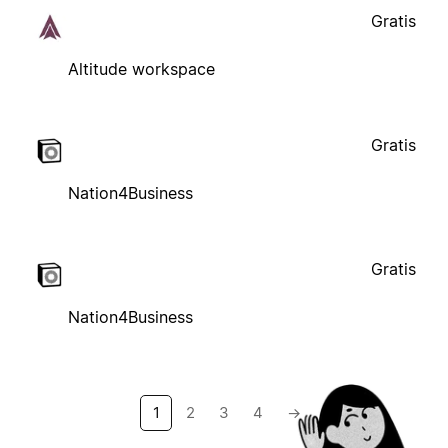
Gratis
Altitude workspace
Gratis
Nation4Business
Gratis
Nation4Business
1
2
3
4
→