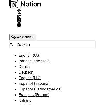
Nederlands
English (US)
Bahasa Indonesia
Dansk
Deutsch
English (UK)
Español (España)
Español (Latinoamérica)
Français (France)
Italiano