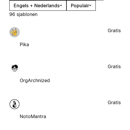
Engels + Nederlands
Populair
96 sjablonen
Gratis
Pika
Gratis
OrgArchnized
Gratis
NotoMantra