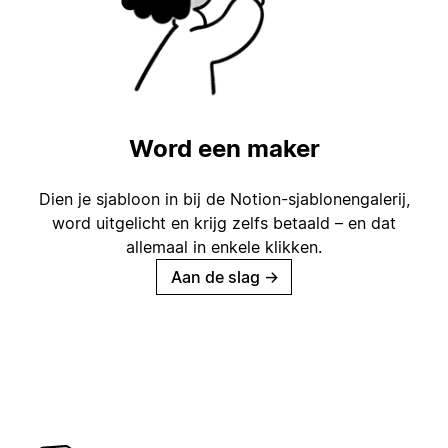
Word een maker
Dien je sjabloon in bij de Notion-sjablonengalerij,
word uitgelicht en krijg zelfs betaald – en dat
allemaal in enkele klikken.
Aan de slag
→