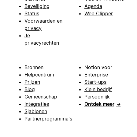
Beveiliging
Agenda
Status
Web Clipper
Voorwaarden en
privacy
Je
privacyrechten
Bronnen
Notion voor
Helpcentrum
Enterprise
Prijzen
Start-ups
Blog
Klein bedrijf
Gemeenschap
Persoonlijk
Integraties
Ontdek meer
→
Sjablonen
Partnerprogramma's