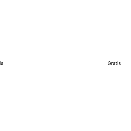
is
Gratis