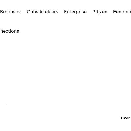
Bronnen
Ontwikkelaars
Enterprise
Prijzen
Een de
nections
Over 