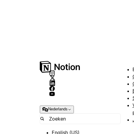
Nederlands
English (US)