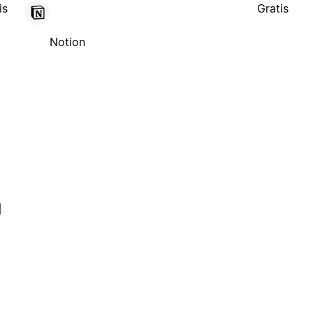
is
Gratis
Notion
l