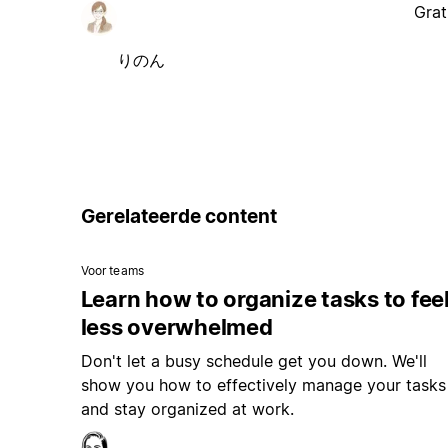
Grat
りのん
Gerelateerde content
Voor teams
Learn how to organize tasks to fee
less overwhelmed
Don't let a busy schedule get you down. We'll
show you how to effectively manage your tasks
and stay organized at work.