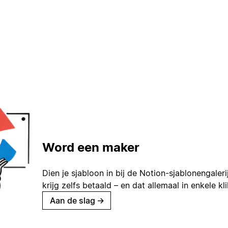
Word een maker
Dien je sjabloon in bij de Notion-sjablonengaleri
krijg zelfs betaald – en dat allemaal in enkele kl
Aan de slag
→