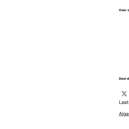
Over 
Deel d
Laat
Alg