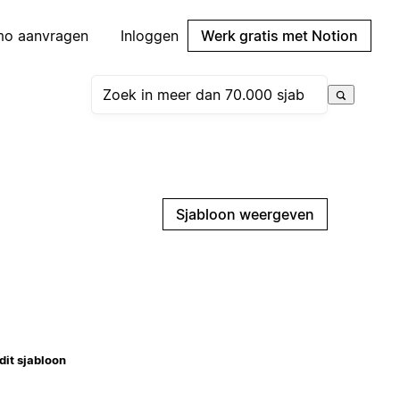
mo aanvragen
Inloggen
Werk gratis met Notion
Sjabloon weergeven
dit sjabloon