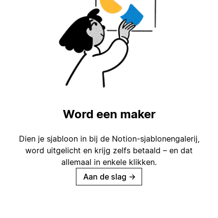
Word een maker
Dien je sjabloon in bij de Notion-sjablonengalerij,
word uitgelicht en krijg zelfs betaald – en dat
allemaal in enkele klikken.
Aan de slag
→