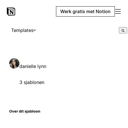
Werk gratis met Notion
Templates
danielle lynn
3 sjablonen
Over dit sjabloon