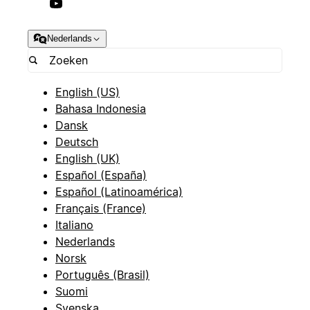
Nederlands
English (US)
Bahasa Indonesia
Dansk
Deutsch
English (UK)
Español (España)
Español (Latinoamérica)
Français (France)
Italiano
Nederlands
Norsk
Português (Brasil)
Suomi
Svenska