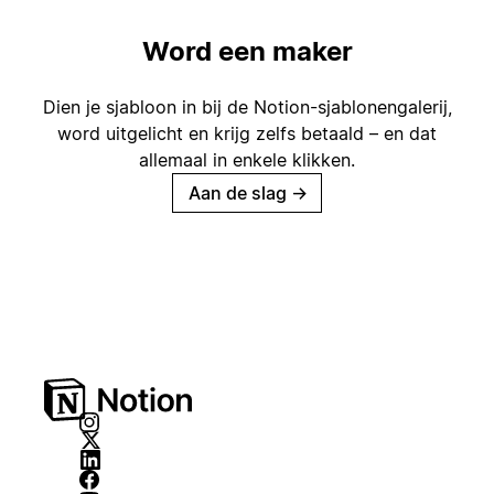
Word een maker
Dien je sjabloon in bij de Notion-sjablonengalerij,
word uitgelicht en krijg zelfs betaald – en dat
allemaal in enkele klikken.
Aan de slag
→