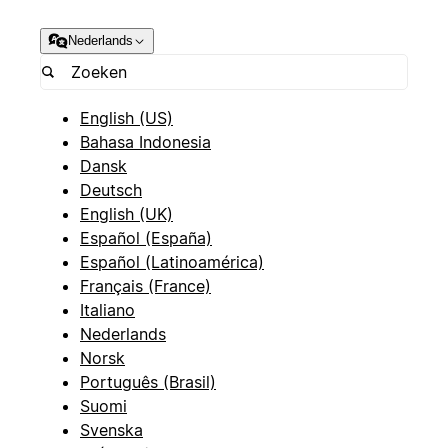
Nederlands
English (US)
Bahasa Indonesia
Dansk
Deutsch
English (UK)
Español (España)
Español (Latinoamérica)
Français (France)
Italiano
Nederlands
Norsk
Português (Brasil)
Suomi
Svenska