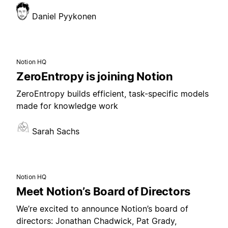
Daniel Pyykonen
Notion HQ
ZeroEntropy is joining Notion
ZeroEntropy builds efficient, task-specific models
made for knowledge work
Sarah Sachs
Notion HQ
Meet Notion’s Board of Directors
We’re excited to announce Notion’s board of
directors: Jonathan Chadwick, Pat Grady,