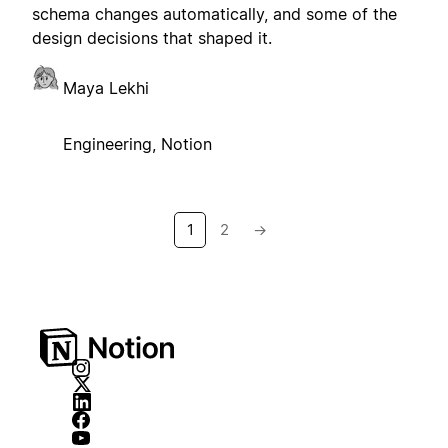
schema changes automatically, and some of the
design decisions that shaped it.
Maya Lekhi
Engineering, Notion
1
2
→