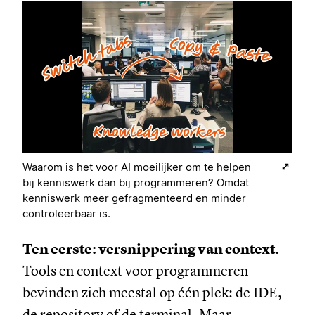
Waarom is het voor AI moeilijker om te helpen
bij kenniswerk dan bij programmeren? Omdat
kenniswerk meer gefragmenteerd en minder
controleerbaar is.
Ten eerste: versnippering van context.
Tools en context voor programmeren
bevinden zich meestal op één plek: de IDE,
de repository of de terminal. Maar