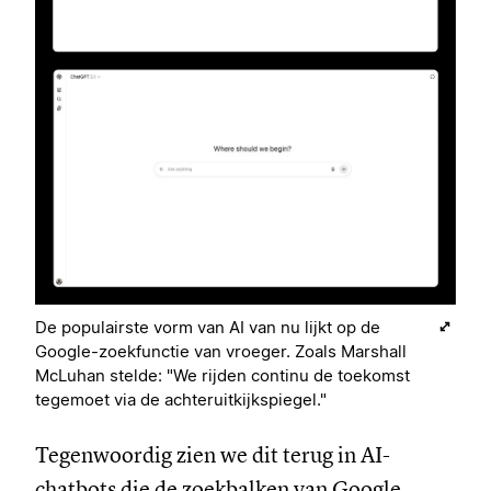
De populairste vorm van AI van nu lijkt op de
Google-zoekfunctie van vroeger. Zoals Marshall
McLuhan stelde: "We rijden continu de toekomst
tegemoet via de achteruitkijkspiegel."
Tegenwoordig zien we dit terug in AI-
chatbots die de zoekbalken van Google