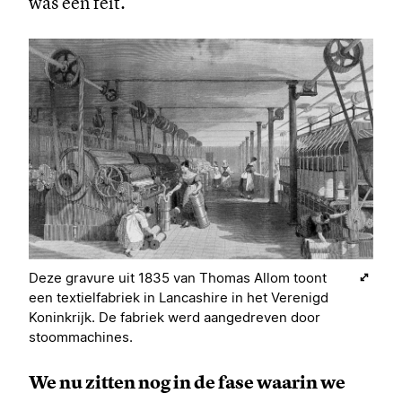
was een feit.
Deze gravure uit 1835 van Thomas Allom toont
een textielfabriek in Lancashire in het Verenigd
Koninkrijk. De fabriek werd aangedreven door
stoommachines.
We nu zitten nog in de fase waarin we