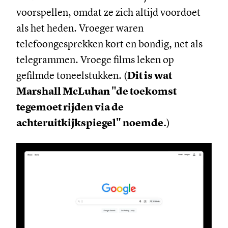
voorspellen, omdat ze zich altijd voordoet
als het heden. Vroeger waren
telefoongesprekken kort en bondig, net als
telegrammen. Vroege films leken op
gefilmde toneelstukken. (
Dit is wat
Marshall McLuhan "de toekomst
tegemoet rijden via de
achteruitkijkspiegel" noemde.
)