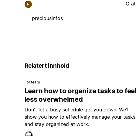
Grat
P
preciousinfos
Relatert innhold
For team
Learn how to organize tasks to fee
less overwhelmed
Don't let a busy schedule get you down. We'll
show you how to effectively manage your tasks
and stay organized at work.