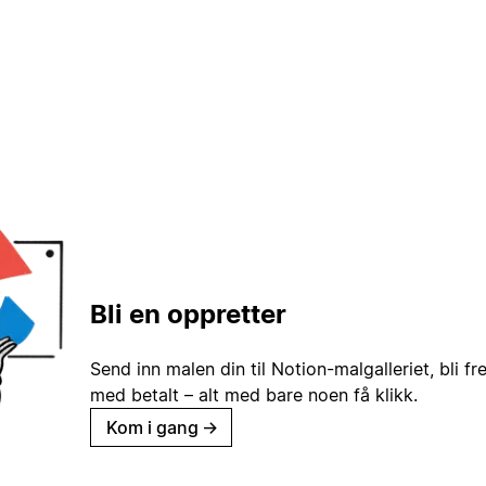
Bli en oppretter
Send inn malen din til Notion-malgalleriet, bli fr
med betalt – alt med bare noen få klikk.
Kom i gang
→