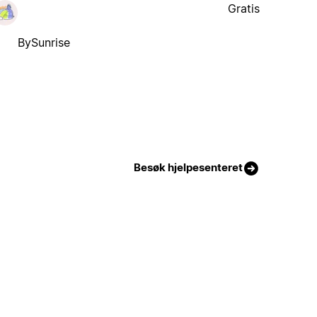
Gratis
BySunrise
Besøk hjelpesenteret