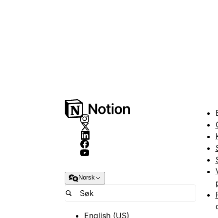
Norsk
English (US)