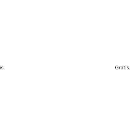
is
Gratis