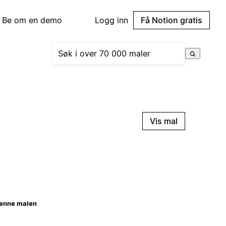
Be om en demo
Logg inn
Få Notion gratis
Vis mal
enne malen