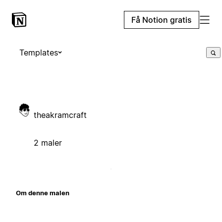
Få Notion gratis
Templates
theakramcraft
2 maler
Om denne malen