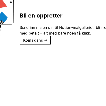
Bli en oppretter
Send inn malen din til Notion-malgalleriet, bli fr
med betalt – alt med bare noen få klikk.
Kom i gang
→