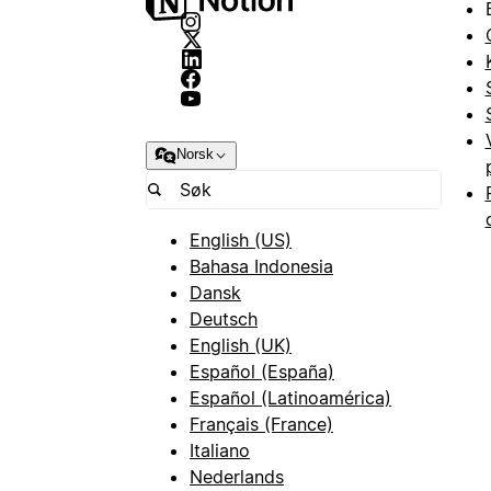
Norsk
English (US)
Bahasa Indonesia
Dansk
Deutsch
English (UK)
Español (España)
Español (Latinoamérica)
Français (France)
Italiano
Nederlands