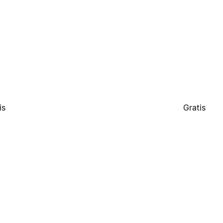
is
Gratis