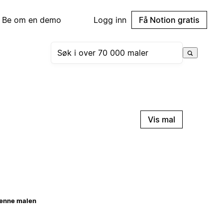
Be om en demo
Logg inn
Få Notion gratis
Vis mal
enne malen