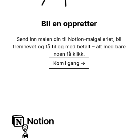
Bli en oppretter
Send inn malen din til Notion-malgalleriet, bli
fremhevet og få til og med betalt – alt med bare
noen få klikk.
Kom i gang
→