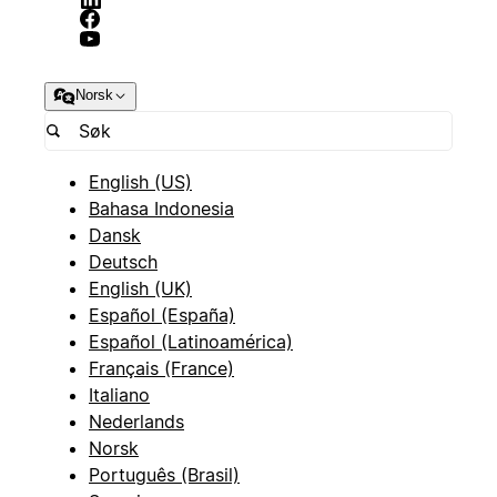
Norsk
English (US)
Bahasa Indonesia
Dansk
Deutsch
English (UK)
Español (España)
Español (Latinoamérica)
Français (France)
Italiano
Nederlands
Norsk
Português (Brasil)