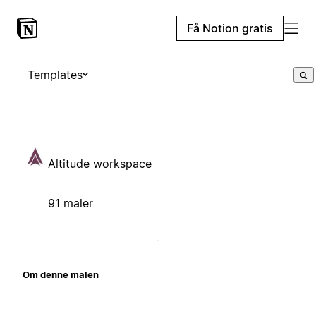
Få Notion gratis
Templates
Altitude workspace
91 maler
Om denne malen