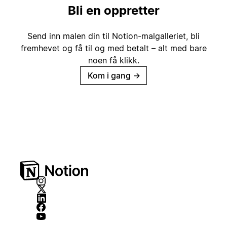
Bli en oppretter
Send inn malen din til Notion-malgalleriet, bli
fremhevet og få til og med betalt – alt med bare
noen få klikk.
Kom i gang
→