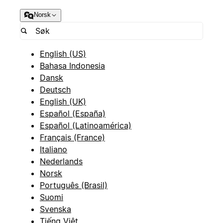
Norsk
English (US)
Bahasa Indonesia
Dansk
Deutsch
English (UK)
Español (España)
Español (Latinoamérica)
Français (France)
Italiano
Nederlands
Norsk
Português (Brasil)
Suomi
Svenska
Tiếng Việt