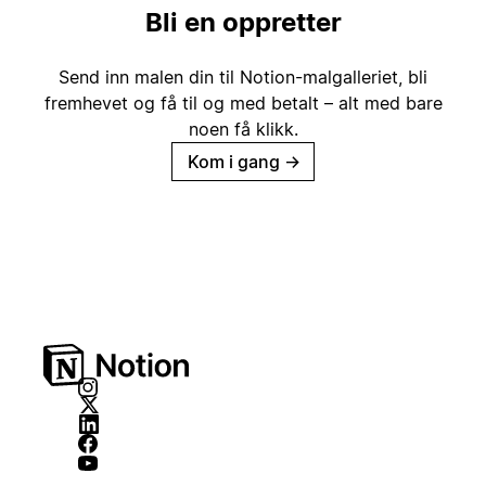
Bli en oppretter
Send inn malen din til Notion-malgalleriet, bli
fremhevet og få til og med betalt – alt med bare
noen få klikk.
Kom i gang
→