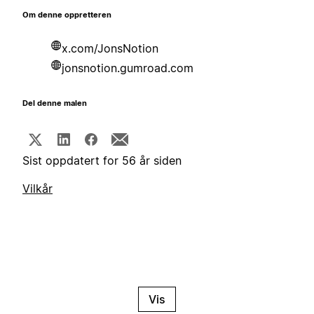
Om denne oppretteren
x.com/JonsNotion
jonsnotion.gumroad.com
Del denne malen
Sist oppdatert for 56 år siden
Vilkår
Vis