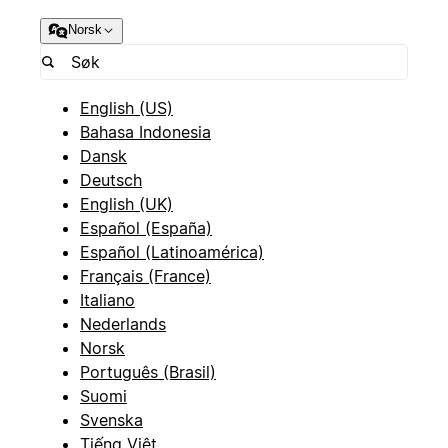
Norsk
English (US)
Bahasa Indonesia
Dansk
Deutsch
English (UK)
Español (España)
Español (Latinoamérica)
Français (France)
Italiano
Nederlands
Norsk
Português (Brasil)
Suomi
Svenska
Tiếng Việt