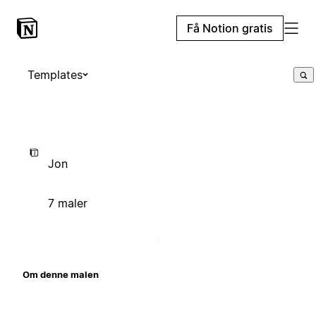
Få Notion gratis
Templates
Jon
7 maler
Om denne malen