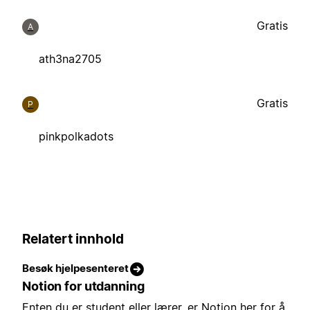
Gratis
A
ath3na2705
Gratis
P
pinkpolkadots
Relatert innhold
Besøk hjelpesenteret
Notion for utdanning
Enten du er student eller lærer, er Notion her for å