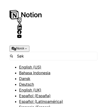
Norsk
English (US)
Bahasa Indonesia
Dansk
Deutsch
English (UK)
Español (España)
Español (Latinoamérica)