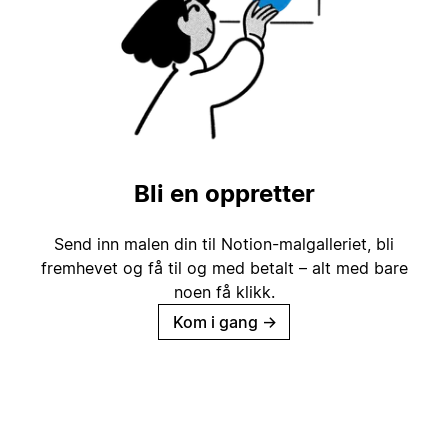
Bli en oppretter
Send inn malen din til Notion-malgalleriet, bli
fremhevet og få til og med betalt – alt med bare
noen få klikk.
Kom i gang
→