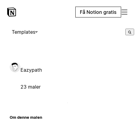
Få Notion gratis
Templates
Eazypath
23 maler
Om denne malen