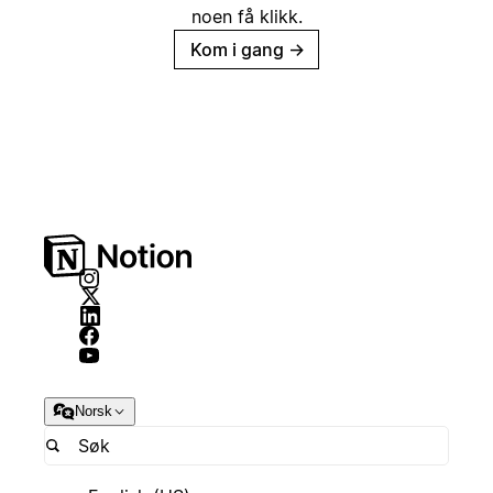
noen få klikk.
Kom i gang
→
Norsk