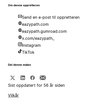
Om denne oppretteren
Send en e-post til oppretteren
eazypath.com
eazypath.gumroad.com
x.com/eazypath_
Instagram
TikTok
Del denne malen
Sist oppdatert for 56 år siden
Vilkår