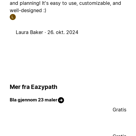
and planning! It's easy to use, customizable, and
well-designed :)
L
Laura Baker ·
26. okt. 2024
Mer fra Eazypath
Bla gjennom 23 maler
Gratis