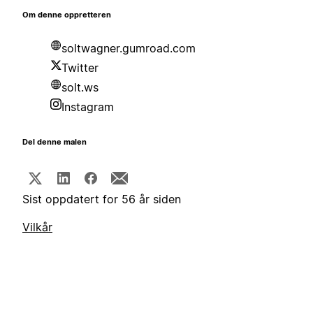
Om denne oppretteren
soltwagner.gumroad.com
Twitter
solt.ws
Instagram
Del denne malen
Sist oppdatert for 56 år siden
Vilkår