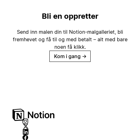
Bli en oppretter
Send inn malen din til Notion-malgalleriet, bli
fremhevet og få til og med betalt – alt med bare
noen få klikk.
Kom i gang
→