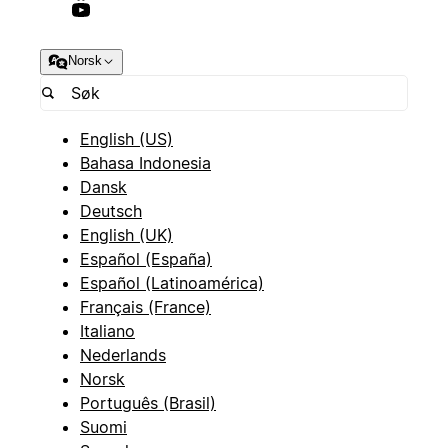
Norsk
English (US)
Bahasa Indonesia
Dansk
Deutsch
English (UK)
Español (España)
Español (Latinoamérica)
Français (France)
Italiano
Nederlands
Norsk
Português (Brasil)
Suomi