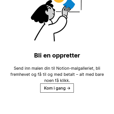
Bli en oppretter
Send inn malen din til Notion-malgalleriet, bli
fremhevet og få til og med betalt – alt med bare
noen få klikk.
Kom i gang
→