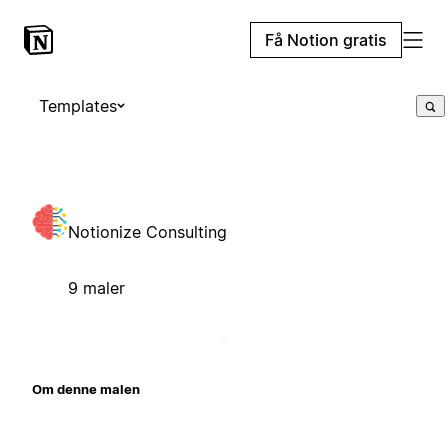
Få Notion gratis
Templates
Notionize Consulting
9 maler
Om denne malen