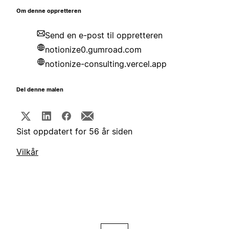
Om denne oppretteren
Send en e-post til oppretteren
notionize0.gumroad.com
notionize-consulting.vercel.app
Del denne malen
Sist oppdatert for 56 år siden
Vilkår