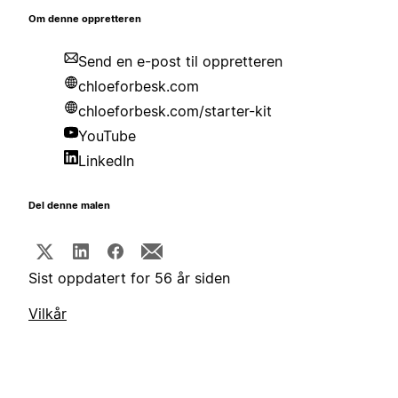
Om denne oppretteren
Send en e-post til oppretteren
chloeforbesk.com
chloeforbesk.com/starter-kit
YouTube
LinkedIn
Del denne malen
Sist oppdatert for 56 år siden
Vilkår