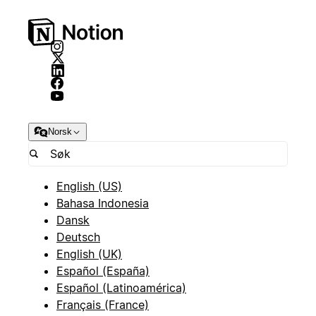
Norsk
English (US)
Bahasa Indonesia
Dansk
Deutsch
English (UK)
Español (España)
Español (Latinoamérica)
Français (France)