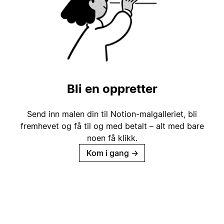
Bli en oppretter
Send inn malen din til Notion-malgalleriet, bli
fremhevet og få til og med betalt – alt med bare
noen få klikk.
Kom i gang
→