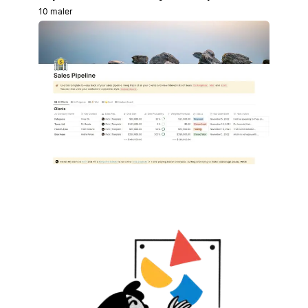
10 maler