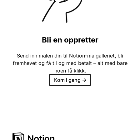
Bli en oppretter
Send inn malen din til Notion-malgalleriet, bli
fremhevet og få til og med betalt – alt med bare
noen få klikk.
Kom i gang
→