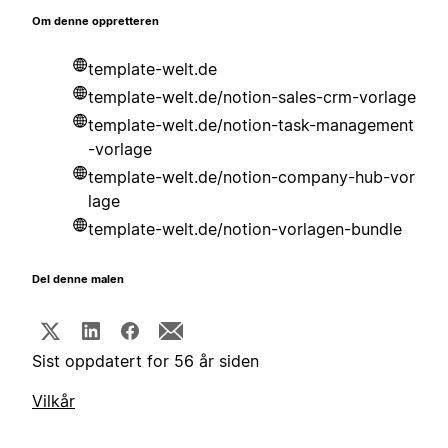
Om denne oppretteren
template-welt.de
template-welt.de/notion-sales-crm-vorlage
template-welt.de/notion-task-management
-vorlage
template-welt.de/notion-company-hub-vor
lage
template-welt.de/notion-vorlagen-bundle
Del denne malen
Sist oppdatert for 56 år siden
Vilkår