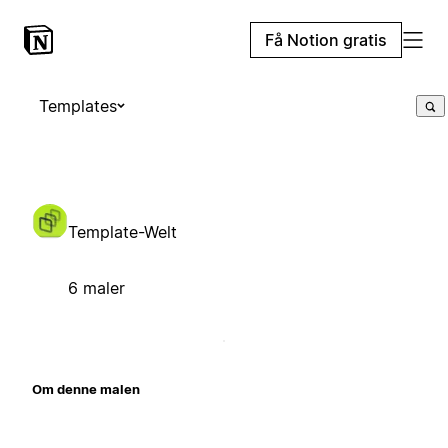
Få Notion gratis
Templates
Template-Welt
6 maler
Om denne malen