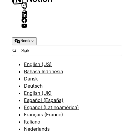
Norsk
English (US)
Bahasa Indonesia
Dansk
Deutsch
English (UK)
Español (España)
Español (Latinoamérica)
Français (France)
Italiano
Nederlands