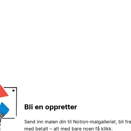
Bli en oppretter
Send inn malen din til Notion-malgalleriet, bli fr
med betalt – alt med bare noen få klikk.