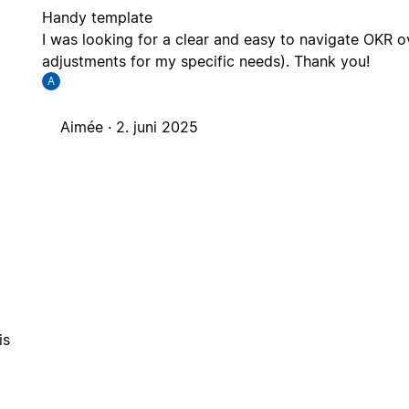
Handy template
I was looking for a clear and easy to navigate OKR 
adjustments for my specific needs). Thank you!
A
Aimée ·
2. juni 2025
is