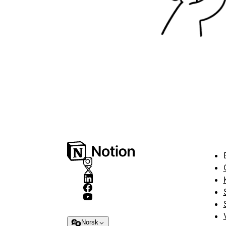
Norsk