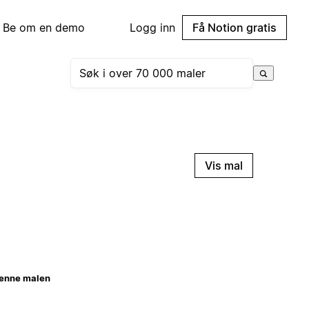
Be om en demo
Logg inn
Få Notion gratis
Vis mal
enne malen