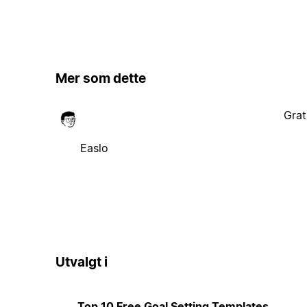
Mer som dette
Grat
Easlo
Utvalgt i
Top 10 Free Goal Setting Templates