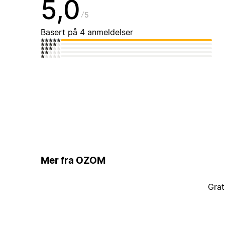
5,0
5
Basert på 4 anmeldelser
Mer fra OZOM
Grat