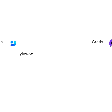
is
Gratis
Lylywoo