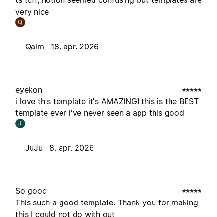
ts tuff, notion seemed confusing but templates are
very nice
Q
Qaim ·
18. apr. 2026
eyekon
i love this template it's AMAZING! this is the BEST
template ever i've never seen a app this good
J
JuJu ·
8. apr. 2026
So good
This such a good template. Thank you for making
this I could not do with out