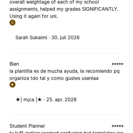
overall weightage of each of my school
assignments, helped my grades SIGNIFICANTLY.
Using it again for uni.
S
Sarah Sukaimi ·
30. juli 2026
Bien
la plantilla es de mucha ayuda, la recomiendo pq
organiza tdo tal y como gustes usenlaa
★
★| m¡ca |★ ·
25. apr. 2026
Student Planner