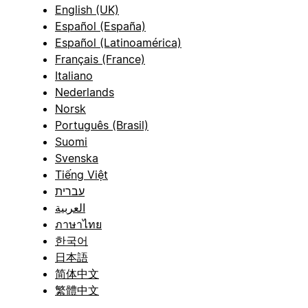
English (UK)
Español (España)
Español (Latinoamérica)
Français (France)
Italiano
Nederlands
Norsk
Português (Brasil)
Suomi
Svenska
Tiếng Việt
עברית
العربية
ภาษาไทย
한국어
日本語
简体中文
繁體中文