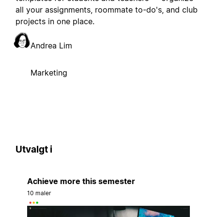
all your assignments, roommate to-do's, and club
projects in one place.
Andrea Lim
Marketing
Utvalgt i
Achieve more this semester
10 maler