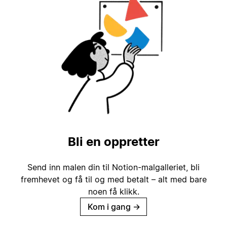
Bli en oppretter
Send inn malen din til Notion-malgalleriet, bli
fremhevet og få til og med betalt – alt med bare
noen få klikk.
Kom i gang
→