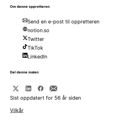
Om denne oppretteren
Send en e-post til oppretteren
notion.so
Twitter
TikTok
LinkedIn
Del denne malen
Sist oppdatert for 56 år siden
Vilkår