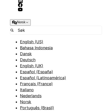
Norsk
English (US)
Bahasa Indonesia
Dansk
Deutsch
English (UK)
Español (España)
Español (Latinoamérica)
Français (France)
Italiano
Nederlands
Norsk
Português (Brasil)