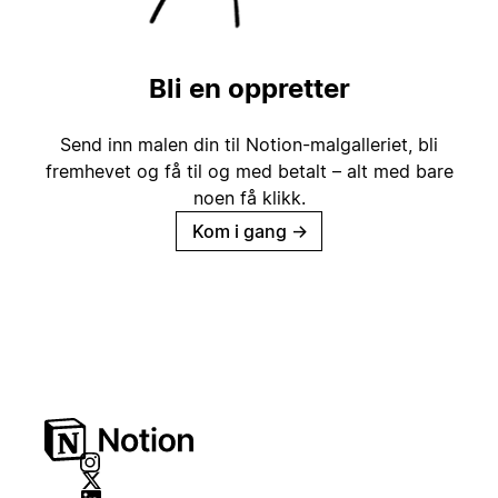
Bli en oppretter
Send inn malen din til Notion-malgalleriet, bli
fremhevet og få til og med betalt – alt med bare
noen få klikk.
Kom i gang
→