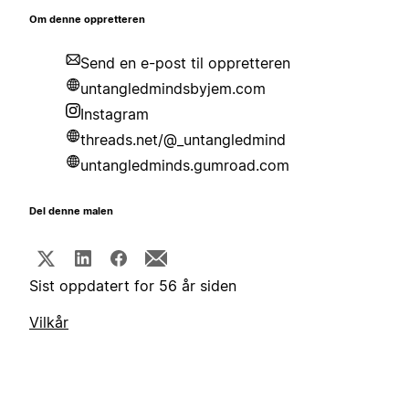
Om denne oppretteren
Send en e-post til oppretteren
untangledmindsbyjem.com
Instagram
threads.net/@_untangledmind
untangledminds.gumroad.com
Del denne malen
Sist oppdatert for 56 år siden
Vilkår