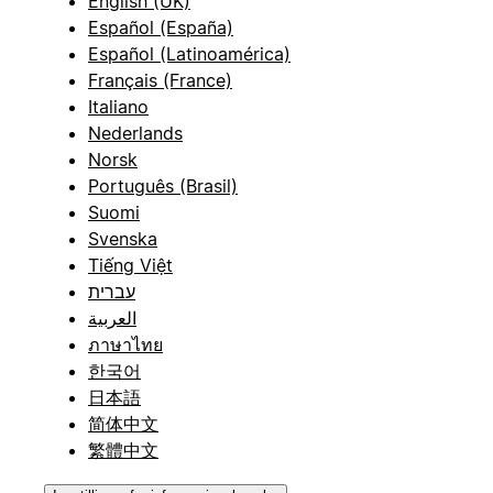
English (UK)
Español (España)
Español (Latinoamérica)
Français (France)
Italiano
Nederlands
Norsk
Português (Brasil)
Suomi
Svenska
Tiếng Việt
עברית
العربية
ภาษาไทย
한국어
日本語
简体中文
繁體中文