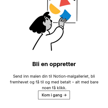
Bli en oppretter
Send inn malen din til Notion-malgalleriet, bli
fremhevet og få til og med betalt – alt med bare
noen få klikk.
Kom i gang
→