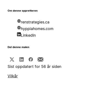
Om denne oppretteren
renstrategies.ca
hyppiahomes.com
LinkedIn
Del denne malen
Sist oppdatert for 56 år siden
Vilkår