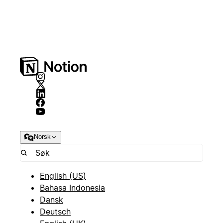
Norsk
English (US)
Bahasa Indonesia
Dansk
Deutsch