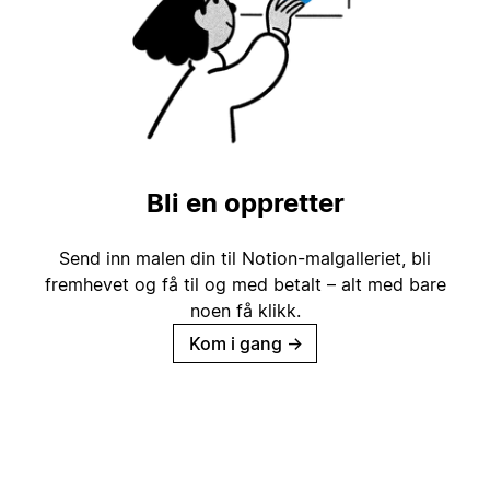
Bli en oppretter
Send inn malen din til Notion-malgalleriet, bli
fremhevet og få til og med betalt – alt med bare
noen få klikk.
Kom i gang
→