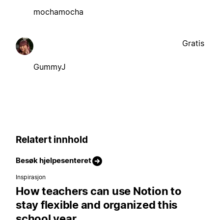
mochamocha
Gratis
GummyJ
Relatert innhold
Besøk hjelpesenteret
Inspirasjon
How teachers can use Notion to
stay flexible and organized this
school year