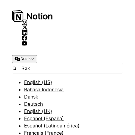
Norsk
English (US)
Bahasa Indonesia
Dansk
Deutsch
English (UK)
Español (España)
Español (Latinoamérica)
Français (France)