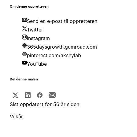
Om denne oppretteren
Send en e-post til oppretteren
Twitter
Instagram
365daysgrowth.gumroad.com
pinterest.com/akshylab
YouTube
Del denne malen
Sist oppdatert for 56 år siden
Vilkår