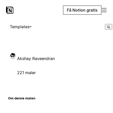
Få Notion gratis
Templates
Akshay Raveendran
221 maler
Om denne malen