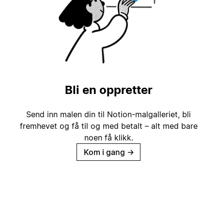
Bli en oppretter
Send inn malen din til Notion-malgalleriet, bli
fremhevet og få til og med betalt – alt med bare
noen få klikk.
Kom i gang
→