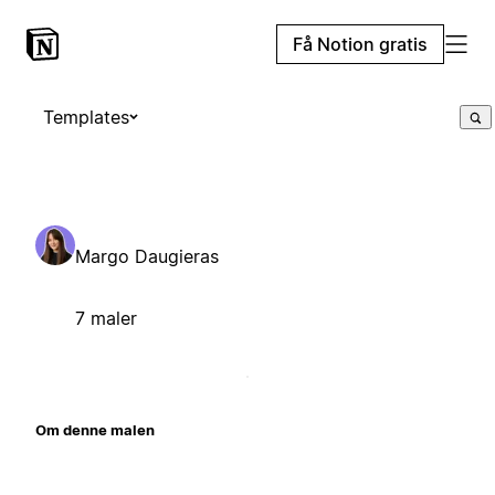
Få Notion gratis
Templates
Margo Daugieras
7 maler
Om denne malen