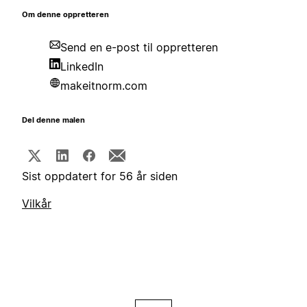
Om denne oppretteren
Send en e-post til oppretteren
LinkedIn
makeitnorm.com
Del denne malen
Sist oppdatert for 56 år siden
Vilkår