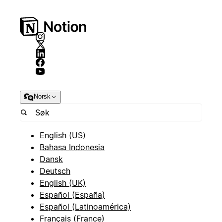
Norsk
English (US)
Bahasa Indonesia
Dansk
Deutsch
English (UK)
Español (España)
Español (Latinoamérica)
Français (France)