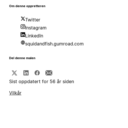
Om denne oppretteren
Twitter
Instagram
LinkedIn
squidandfish.gumroad.com
Del denne malen
Sist oppdatert for 56 år siden
Vilkår