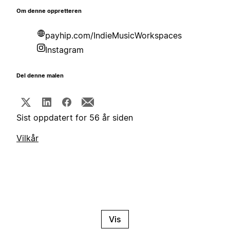
Om denne oppretteren
payhip.com/IndieMusicWorkspaces
Instagram
Del denne malen
Sist oppdatert for 56 år siden
Vilkår
Vis