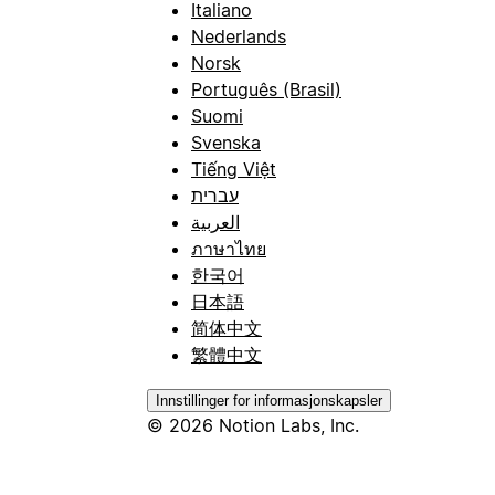
Italiano
Nederlands
Norsk
Português (Brasil)
Suomi
Svenska
Tiếng Việt
עברית
العربية
ภาษาไทย
한국어
日本語
简体中文
繁體中文
Innstillinger for informasjonskapsler
© 2026 Notion Labs, Inc.