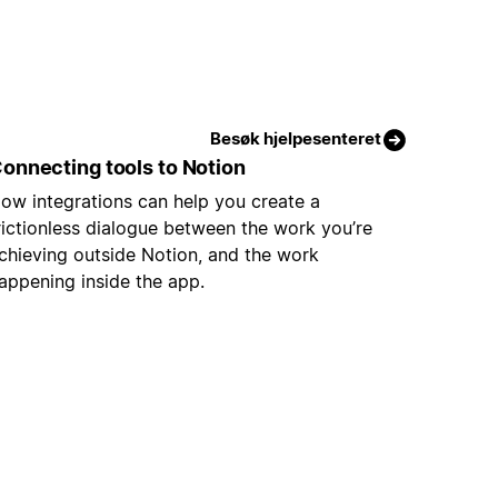
Besøk hjelpesenteret
onnecting tools to Notion
ow integrations can help you create a
rictionless dialogue between the work you’re
chieving outside Notion, and the work
appening inside the app.