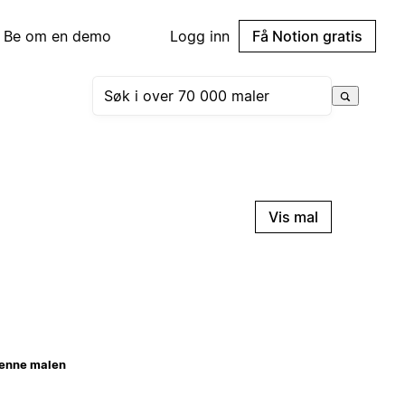
Be om en demo
Logg inn
Få Notion gratis
Vis mal
enne malen