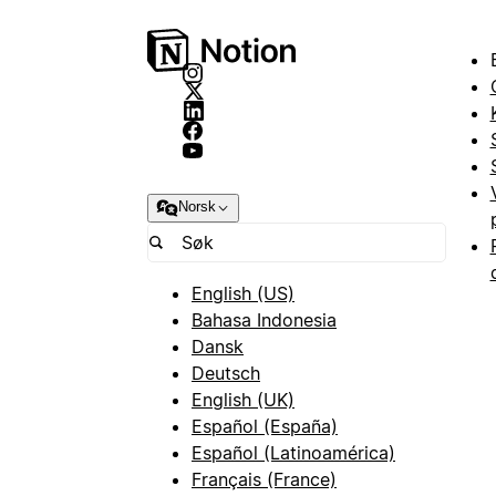
Norsk
English (US)
Bahasa Indonesia
Dansk
Deutsch
English (UK)
Español (España)
Español (Latinoamérica)
Français (France)