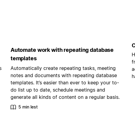
C
Automate work with repeating database
H
templates
f
s
Automatically create repeating tasks, meeting
a
notes and documents with repeating database
h
templates. It’s easier than ever to keep your to-
do list up to date, schedule meetings and
generate all kinds of content on a regular basis.
5 min lest