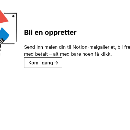
Bli en oppretter
Send inn malen din til Notion-malgalleriet, bli fr
med betalt – alt med bare noen få klikk.
Kom i gang
→