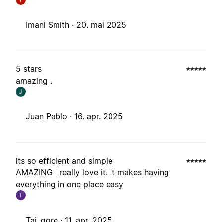
Imani Smith ·
20. mai 2025
5 stars
amazing .
J
Juan Pablo ·
16. apr. 2025
its so efficient and simple
AMAZING I really love it. It makes having
everything in one place easy
T
Tai_gore ·
11. apr. 2025