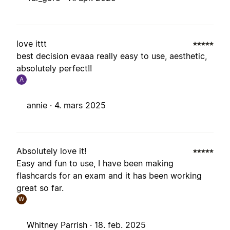
love ittt
best decision evaaa really easy to use, aesthetic,
absolutely perfect!!
A
annie ·
4. mars 2025
Absolutely love it!
Easy and fun to use, I have been making
flashcards for an exam and it has been working
great so far.
W
Whitney Parrish ·
18. feb. 2025