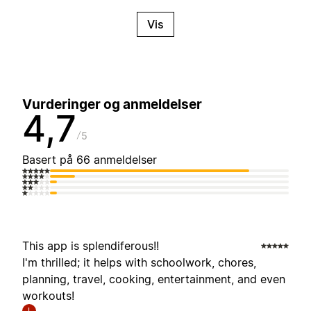
Vis
Vurderinger og anmeldelser
4,7
5
Basert på 66 anmeldelser
This app is splendiferous!!
I'm thrilled; it helps with schoolwork, chores,
planning, travel, cooking, entertainment, and even
workouts!
I