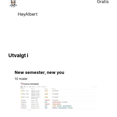
Gratis
HeyAlbert
Utvalgt i
New semester, new you
10 maler