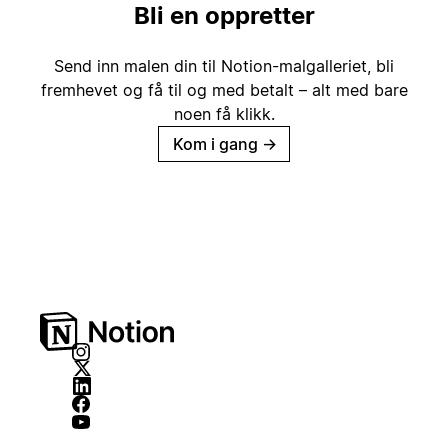
Bli en oppretter
Send inn malen din til Notion-malgalleriet, bli
fremhevet og få til og med betalt – alt med bare
noen få klikk.
Kom i gang
→