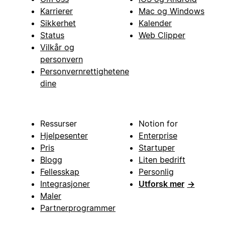
Karrierer
Mac og Windows
Sikkerhet
Kalender
Status
Web Clipper
Vilkår og
personvern
Personvernrettighetene
dine
Ressurser
Notion for
Hjelpesenter
Enterprise
Pris
Startuper
Blogg
Liten bedrift
Fellesskap
Personlig
Integrasjoner
Utforsk mer
→
Maler
Partnerprogrammer