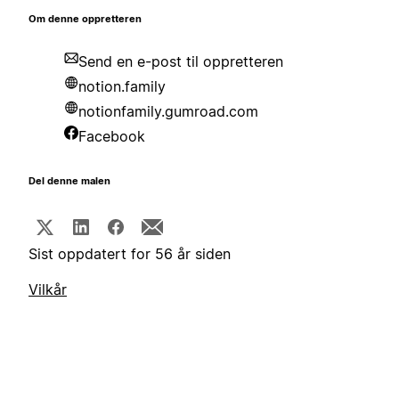
Om denne oppretteren
Send en e-post til oppretteren
notion.family
notionfamily.gumroad.com
Facebook
Del denne malen
Sist oppdatert for 56 år siden
Vilkår