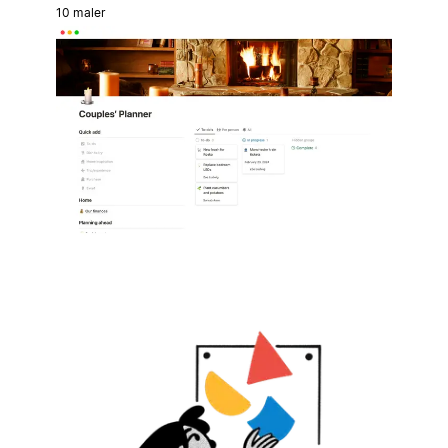
10 maler