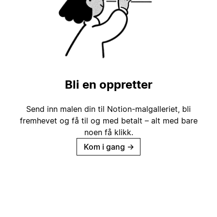
Bli en oppretter
Send inn malen din til Notion-malgalleriet, bli
fremhevet og få til og med betalt – alt med bare
noen få klikk.
Kom i gang
→