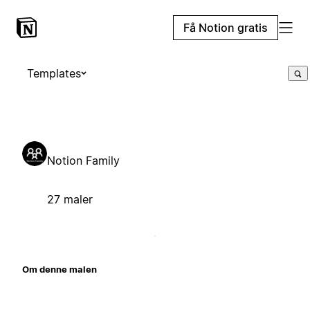
Få Notion gratis
Templates
Notion Family
27 maler
Om denne malen