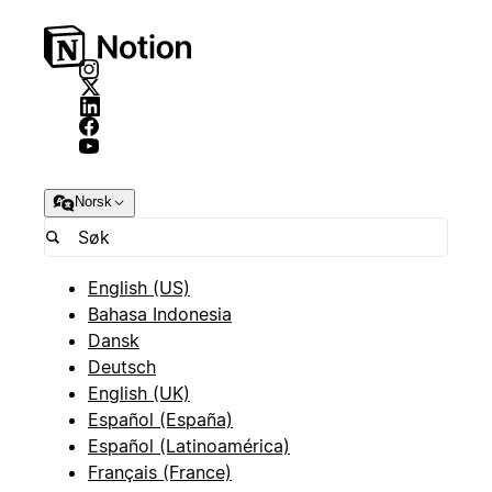
Norsk
English (US)
Bahasa Indonesia
Dansk
Deutsch
English (UK)
Español (España)
Español (Latinoamérica)
Français (France)