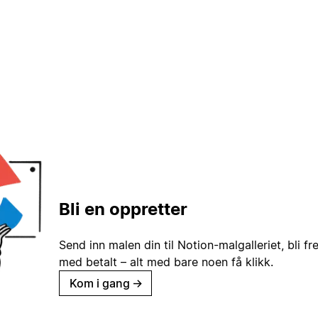
Bli en oppretter
Send inn malen din til Notion-malgalleriet, bli fr
med betalt – alt med bare noen få klikk.
Kom i gang
→