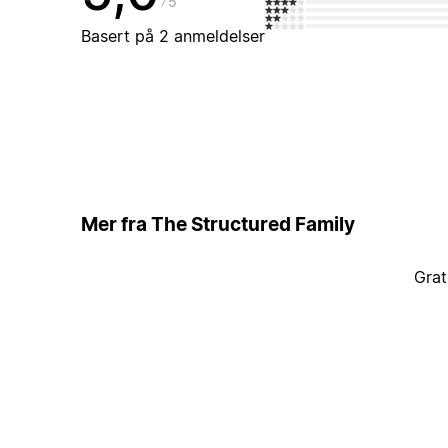
5
Basert på 2 anmeldelser
Mer fra The Structured Family
Grat