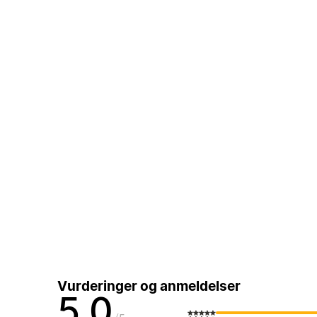
Vurderinger og anmeldelser
5,0