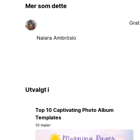
Mer som dette
Grat
Naiara Ambrósio
Utvalgt i
Top 10 Captivating Photo Album
Templates
10 maler