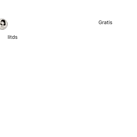
Gratis
litds