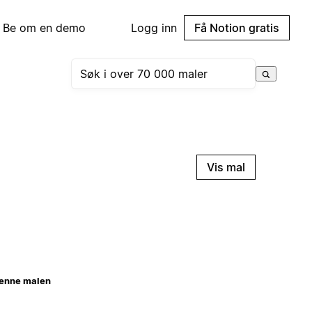
Be om en demo
Logg inn
Få Notion gratis
Vis mal
enne malen